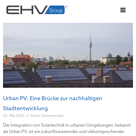
Zum
Inhalt
springen
Urban PV: Eine Brücke zur nachhaltigen
Stadtentwicklung
22. Mai 2023
Keine Kommentare
Die Integration von Solartechnik in urbanen Umgebungen, bekannt
als Urban PV, ist ein zukunftsweisender und vielversprechender