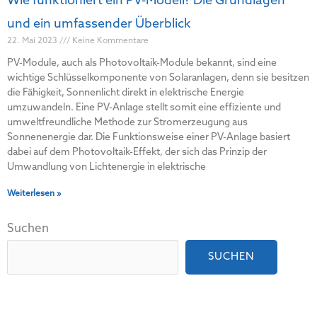
Wie funktioniert ein PV-Modell? Die Grundlagen
und ein umfassender Überblick
22. Mai 2023
Keine Kommentare
PV-Module, auch als Photovoltaik-Module bekannt, sind eine
wichtige Schlüsselkomponente von Solaranlagen, denn sie besitzen
die Fähigkeit, Sonnenlicht direkt in elektrische Energie
umzuwandeln. Eine PV-Anlage stellt somit eine effiziente und
umweltfreundliche Methode zur Stromerzeugung aus
Sonnenenergie dar. Die Funktionsweise einer PV-Anlage basiert
dabei auf dem Photovoltaik-Effekt, der sich das Prinzip der
Umwandlung von Lichtenergie in elektrische
Weiterlesen »
Suchen
SUCHEN