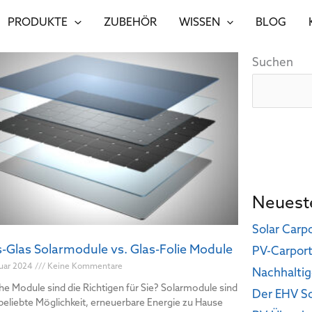
PRODUKTE
ZUBEHÖR
WISSEN
BLOG
Suchen
Neueste
Solar Carpo
s-Glas Solarmodule vs. Glas-Folie Module
PV-Carport 
nuar 2024
Keine Kommentare
Nachhalti
e Module sind die Richtigen für Sie? Solarmodule sind
Der EHV So
beliebte Möglichkeit, erneuerbare Energie zu Hause