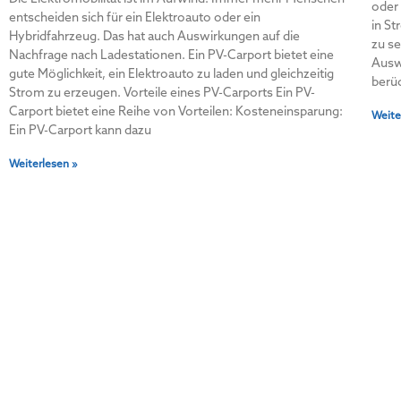
oder
entscheiden sich für ein Elektroauto oder ein
in S
Hybridfahrzeug. Das hat auch Auswirkungen auf die
zu se
Nachfrage nach Ladestationen. Ein PV-Carport bietet eine
Ausw
gute Möglichkeit, ein Elektroauto zu laden und gleichzeitig
berüc
Strom zu erzeugen. Vorteile eines PV-Carports Ein PV-
Carport bietet eine Reihe von Vorteilen: Kosteneinsparung:
Weite
Ein PV-Carport kann dazu
Weiterlesen »