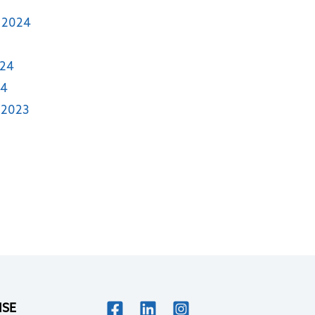
 2024
024
24
 2023
ISE