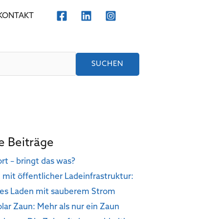
KONTAKT
SUCHEN
 Beiträge
rt – bringt das was?
mit öffentlicher Ladeinfrastruktur:
ges Laden mit sauberem Strom
lar Zaun: Mehr als nur ein Zaun