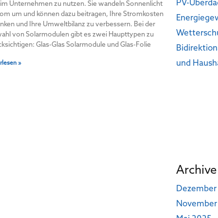
PV-Überdac
 im Unternehmen zu nutzen. Sie wandeln Sonnenlicht
trom um und können dazu beitragen, Ihre Stromkosten
Energiege
nken und Ihre Umweltbilanz zu verbessern. Bei der
Wettersch
ahl von Solarmodulen gibt es zwei Haupttypen zu
ksichtigen: Glas-Glas Solarmodule und Glas-Folie
Bidirektio
und Haush
rlesen »
Archive
Dezember
November