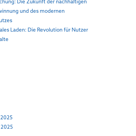
hung: Die Zukunft der nachhaltigen
winnung und des modernen
utzes
nales Laden: Die Revolution für Nutzer
alte
 2025
 2025