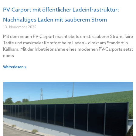
PV-Carport mit öffentlicher Ladeinfrastruktur:
Nachhaltiges Laden mit sauberem Strom
13. November 2025
Mit dem neuen PV-Carport macht ebets ernst: sauberer Strom, faire
Tarife und maximaler Komfort beim Laden – direkt am Standort in
Kallham. Mit der Inbetriebnahme eines modernen PV-Carports setzt
ebets
Weiterlesen »