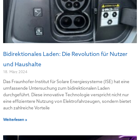
Bidirektionales Laden: Die Revolution für Nutzer
und Haushalte
18. März 2024
Das Fraunhofer-Institut für Solare Energiesysteme (ISE) hat eine
umfassende Untersuchung zum bidirektionalen Laden
durchgeführt. Diese innovative Technologie verspricht nicht nur
eine effizientere Nutzung von Elektrofahrzeugen, sondern bietet
auch zahlreiche Vorteile
Weiterlesen »