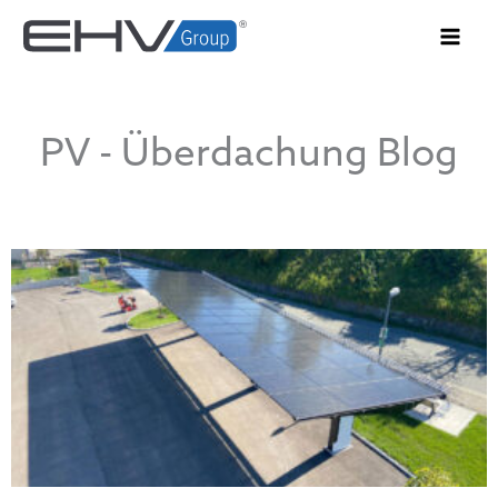
Zum
Inhalt
springen
PV - Überdachung Blog