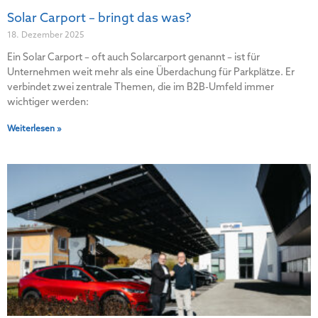
Solar Carport – bringt das was?
18. Dezember 2025
Ein Solar Carport – oft auch Solarcarport genannt – ist für
Unternehmen weit mehr als eine Überdachung für Parkplätze. Er
verbindet zwei zentrale Themen, die im B2B-Umfeld immer
wichtiger werden:
Weiterlesen »