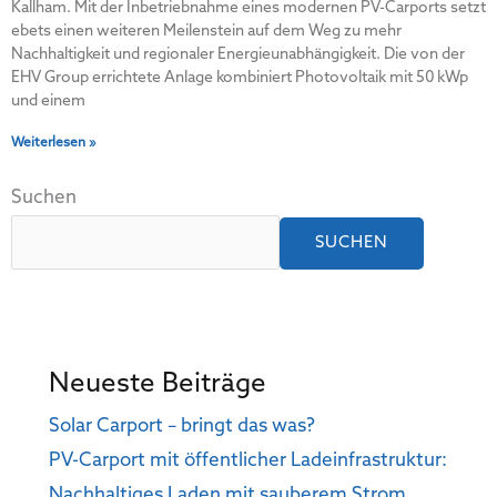
Kallham. Mit der Inbetriebnahme eines modernen PV-Carports setzt
ebets einen weiteren Meilenstein auf dem Weg zu mehr
Nachhaltigkeit und regionaler Energieunabhängigkeit. Die von der
EHV Group errichtete Anlage kombiniert Photovoltaik mit 50 kWp
und einem
Weiterlesen »
Suchen
SUCHEN
Neueste Beiträge
Solar Carport – bringt das was?
PV-Carport mit öffentlicher Ladeinfrastruktur:
Nachhaltiges Laden mit sauberem Strom